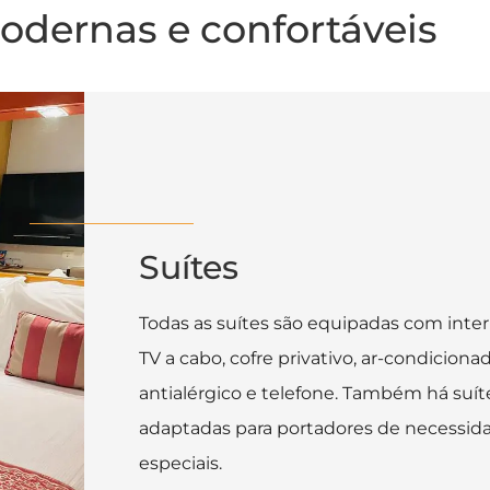
odernas e confortáveis
Suítes
Todas as suítes são equipadas com intern
TV a cabo, cofre privativo, ar-condicionad
antialérgico e telefone. Também há suít
adaptadas para portadores de necessid
especiais.