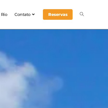
 Rio
Contato
Reservas