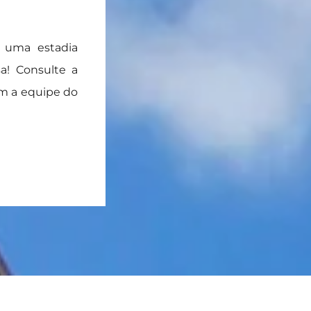
 uma estadia
a! Consulte a
om a equipe do