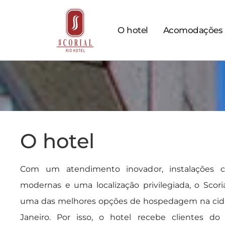
O hotel
Acomodações
O hotel
Com um atendimento inovador, instalações co
modernas e uma localização privilegiada, o Scori
uma das melhores opções de hospedagem na cid
Janeiro. Por isso, o hotel recebe clientes 